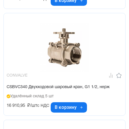
В корзину
CONVALVE
CSBVC340 Двухходовой шаровый кран, G1 1/2, нерж
Удалённый склад 5 шт
16 910,95
₽/шт
с НДС
В корзину