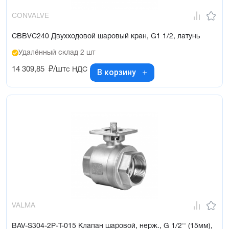
CONVALVE
CBBVC240 Двухходовой шаровый кран, G1 1/2, латунь
Удалённый склад 2 шт
14 309,85
₽/шт
с НДС
В корзину
VALMA
BAV-S304-2P-T-015 Клапан шаровой, нерж., G 1/2'' (15мм),