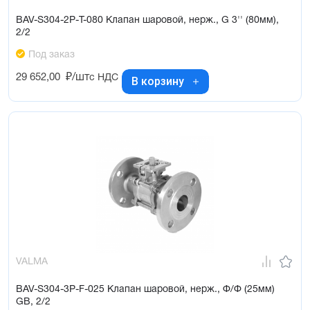
BAV-S304-2P-T-080 Клапан шаровой, нерж., G 3'' (80мм),
2/2
Под заказ
29 652,00
₽/шт
с НДС
В корзину
VALMA
BAV-S304-3P-F-025 Клапан шаровой, нерж., Ф/Ф (25мм)
GB, 2/2