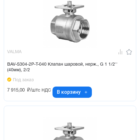
VALMA
BAV-S304-2P-T-040 Клапан шаровой, нерж., G 1 1/2''
(40мм), 2/2
Под заказ
7 915,00
₽/шт
с НДС
В корзину