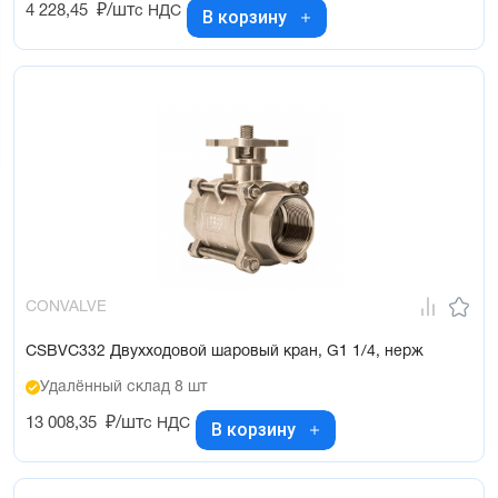
4 228,45
₽/шт
с НДС
В корзину
CONVALVE
CSBVC332 Двухходовой шаровый кран, G1 1/4, нерж
Удалённый склад 8 шт
13 008,35
₽/шт
с НДС
В корзину