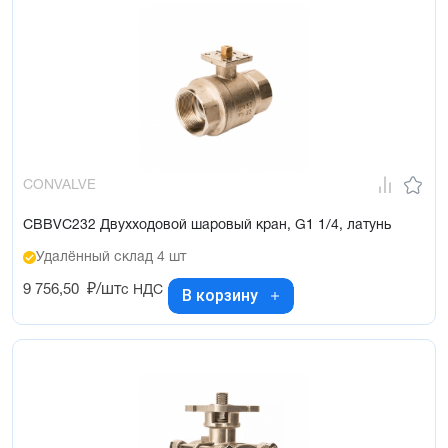
CONVALVE
CBBVC232 Двухходовой шаровый кран, G1 1/4, латунь
Удалённый склад 4 шт
9 756,50
₽/шт
с НДС
В корзину