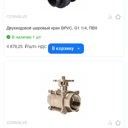
CONVALVE
Двухходовой шаровый кран BPVC, G1 1/4, ПВХ
В наличии 1 шт
4 878,25
₽/шт
с НДС
В корзину
CONVALVE