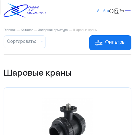
Алейск
Главная
—
Каталог
—
Запорная арматура
—
Шаровые краны
Сортировать:
Фильтры
Шаровые краны