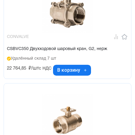
CONVALVE
CSBVC350 Двухходовой шаровый кран, G2, нерж
Удалённый склад 7 шт
22 764,85
₽/шт
с НДС
В корзину