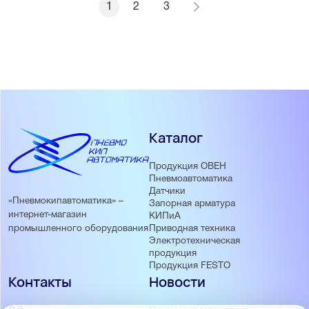
1
2
3
Каталог
Продукция ОВЕН
Пневмоавтоматика
Датчики
«Пневмокипавтоматика» –
Запорная арматура
интернет-магазин
КИПиА
Приводная техника
промышленного оборудования
Электротехническая
продукция
Продукция FESTO
Контакты
Новости