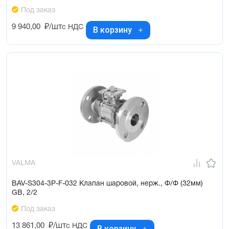
Под заказ
9 940,00
₽/шт
с НДС
В корзину
VALMA
BAV-S304-3P-F-032 Клапан шаровой, нерж., Ф/Ф (32мм)
GB, 2/2
Под заказ
13 861,00
₽/шт
с НДС
В корзину