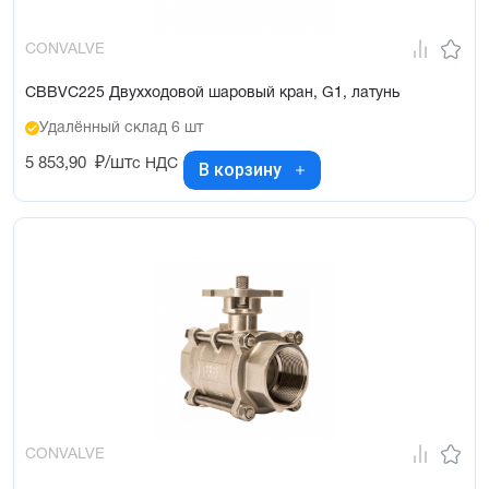
CONVALVE
CBBVC225 Двухходовой шаровый кран, G1, латунь
Удалённый склад 6 шт
5 853,90
₽/шт
с НДС
В корзину
CONVALVE