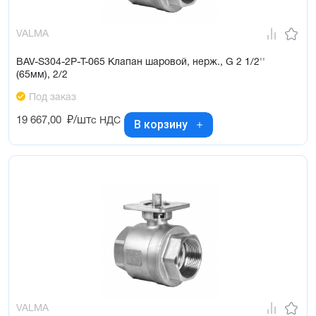
VALMA
BAV-S304-2P-T-065 Клапан шаровой, нерж., G 2 1/2''
(65мм), 2/2
Под заказ
19 667,00
₽/шт
с НДС
В корзину
VALMA