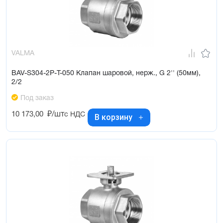
VALMA
BAV-S304-2P-T-050 Клапан шаровой, нерж., G 2'' (50мм),
2/2
Под заказ
10 173,00
₽/шт
с НДС
В корзину