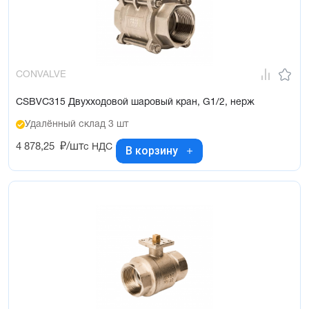
CONVALVE
CSBVC315 Двухходовой шаровый кран, G1/2, нерж
Удалённый склад 3 шт
4 878,25
₽/шт
с НДС
В корзину