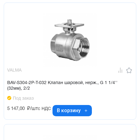
VALMA
BAV-S304-2P-T-032 Клапан шаровой, нерж., G 1 1/4''
(32мм), 2/2
Под заказ
5 147,00
₽/шт
с НДС
В корзину