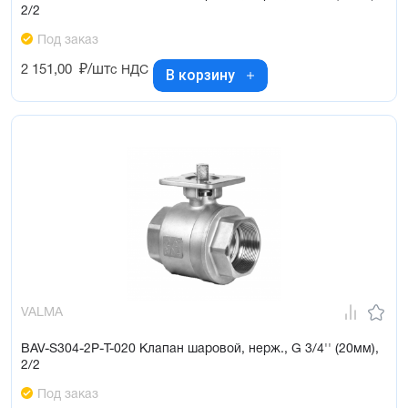
2/2
Под заказ
2 151,00
₽/шт
с НДС
В корзину
VALMA
BAV-S304-2P-T-020 Клапан шаровой, нерж., G 3/4'' (20мм),
2/2
Под заказ