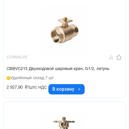
CONVALVE
CBBVC215 Двухходовой шаровый кран, G1/2, латунь
Удалённый склад 7 шт
2 927,90
₽/шт
с НДС
В корзину