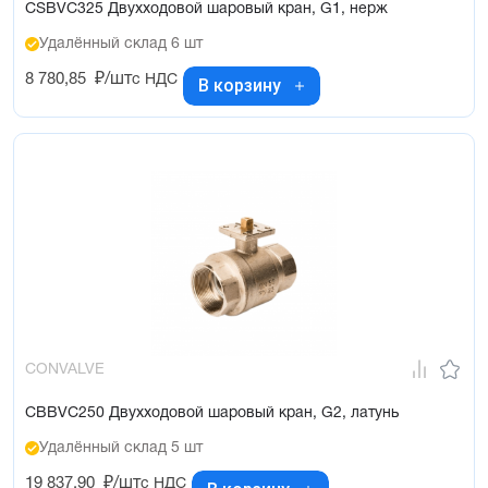
CSBVC325 Двухходовой шаровый кран, G1, нерж
Удалённый склад 6 шт
8 780,85
₽/шт
с НДС
В корзину
CONVALVE
CBBVC250 Двухходовой шаровый кран, G2, латунь
Удалённый склад 5 шт
19 837,90
₽/шт
с НДС