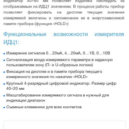
индикатор 40×80 мм позволяет издалека наблюдать за 
отображаемым на ИДЦ1 значением. В процессе работы прибор 
позволяет фиксировать на дисплее текущее значение 
измеряемой величины и запоминание ее в энергозависимой 
памяти прибора (функция «HOLD»)
Функциональные возможности измерителя 
ИДЦ1:
Измерение сигналов 0…20мА, 4…20мА, 0…1В, 0…10В
Сигнализация входа измеряемого параметра в заданную
пользователем зону (П- и U-образные логики)
Фиксация на дисплее и в памяти прибора текущего
измеренного значения по нажатию «HOLD»
Крупный 4-разрядный цифровой индикатор. Размер цифр
40×20 мм
Масштабирование измеряемого сигнала в нужный для
индикации диапазон
Съемные клеммники для всех контактов