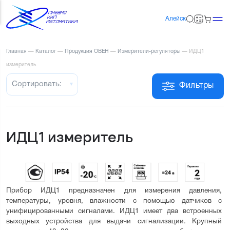
Алейск
Главная
—
Каталог
—
Продукция ОВЕН
—
Измерители-регуляторы
—
ИДЦ1
измеритель
Сортировать:
Фильтры
ИДЦ1 измеритель
Прибор ИДЦ1 предназначен для измерения давления, 
температуры, уровня, влажности с помощью датчиков с 
унифицированными сигналами. ИДЦ1 имеет два встроенных 
выходных устройства для выдачи сигнализации. Крупный 