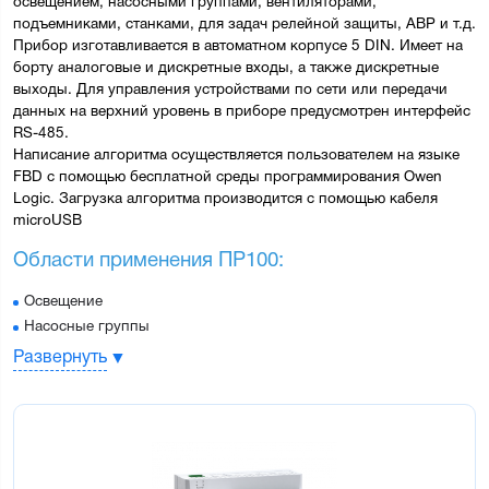
освещением, насосными группами, вентиляторами, 
подъемниками, станками, для задач релейной защиты, АВР и т.д.
Прибор изготавливается в автоматном корпусе 5 DIN. Имеет на 
борту аналоговые и дискретные входы, а также дискретные 
выходы. Для управления устройствами по сети или передачи 
данных на верхний уровень в приборе предусмотрен интерфейс 
RS-485.
Написание алгоритма осуществляется пользователем на языке 
FBD с помощью бесплатной 
среды программирования Owen 
Logic
. Загрузка алгоритма производится с помощью 
кабеля 
microUSB
Области применения ПР100:
Освещение
Насосные группы
Вентиляторы
Развернуть
Небольшие станки
Особенности ПР100:
Подключаемое оборудование