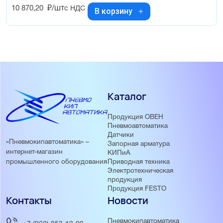
10 870,20
₽/шт
с НДС
В корзину
Каталог
Продукция ОВЕН
Пневмоавтоматика
Датчики
«Пневмокипавтоматика» –
Запорная арматура
интернет-магазин
КИПиА
Приводная техника
промышленного оборудования
Электротехническая
продукция
Продукция FESTO
Контакты
Новости
Пневмокипавтоматика