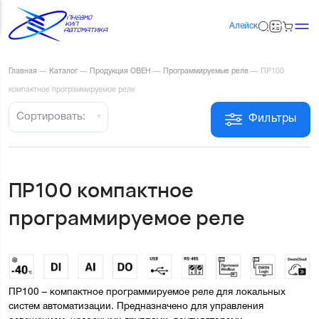
Алейск
Главная
—
Каталог
—
Продукция ОВЕН
—
Программируемые реле
—
ПР100
компактное программируемое реле
Сортировать:
Фильтры
ПР100 компактное
программируемое реле
ПР100 – компактное программируемое реле для локальных 
систем автоматизации. Предназначено для управления 