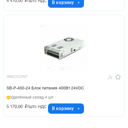
4 410,00
₽/шт
с НДС
В корзину
INNOCONT
SB-P-400-24 Блок питания 400Вт 24VDC
Удалённый склад 4 шт
5 170,00
₽/шт
с НДС
В корзину