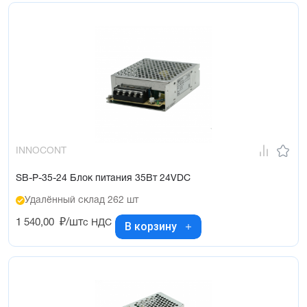
INNOCONT
SB-P-35-24 Блок питания 35Вт 24VDC
Удалённый склад 262 шт
1 540,00
₽/шт
с НДС
В корзину