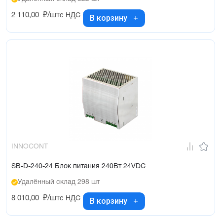
2 110,00
₽/шт
с НДС
В корзину
INNOCONT
SB-D-240-24 Блок питания 240Вт 24VDC
Удалённый склад 298 шт
8 010,00
₽/шт
с НДС
В корзину