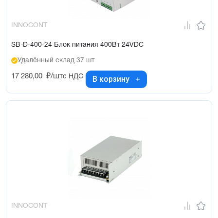
INNOCONT
SB-D-400-24 Блок питания 400Вт 24VDC
Удалённый склад 37 шт
17 280,00
₽/шт
с НДС
В корзину
INNOCONT