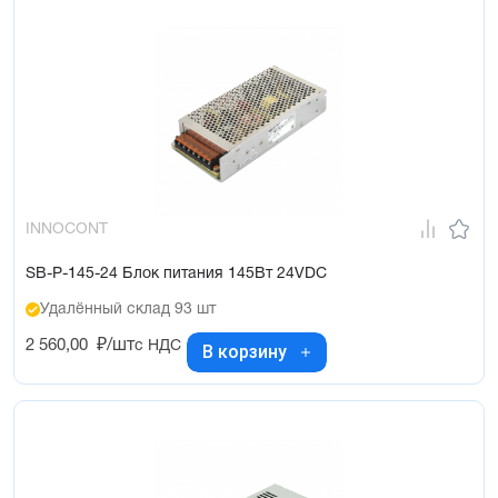
INNOCONT
SB-P-145-24 Блок питания 145Вт 24VDC
Удалённый склад 93 шт
2 560,00
₽/шт
с НДС
В корзину