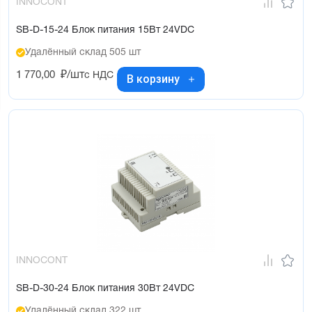
INNOCONT
SB-D-15-24 Блок питания 15Вт 24VDC
Удалённый склад 505 шт
1 770,00
₽/шт
с НДС
В корзину
INNOCONT
SB-D-30-24 Блок питания 30Вт 24VDC
Удалённый склад 322 шт