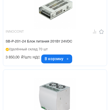
INNOCONT
SB-P-201-24 Блок питания 201Вт 24VDC
Удалённый склад 70 шт
3 850,00
₽/шт
с НДС
В корзину