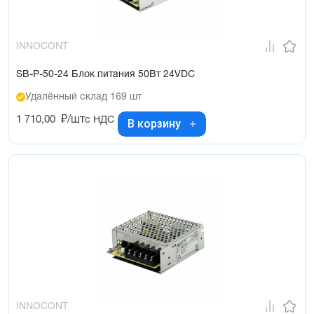
INNOCONT
SB-P-50-24 Блок питания 50Вт 24VDC
Удалённый склад 169 шт
1 710,00
₽/шт
с НДС
В корзину
INNOCONT