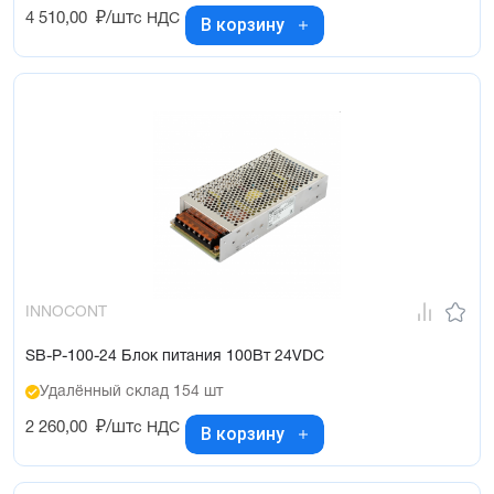
4 510,00
₽/шт
с НДС
В корзину
INNOCONT
SB-P-100-24 Блок питания 100Вт 24VDC
Удалённый склад 154 шт
2 260,00
₽/шт
с НДС
В корзину