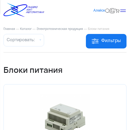
Алейск
Главная
—
Каталог
—
Электротехническая продукция
—
Блоки питания
Сортировать:
Фильтры
Блоки питания