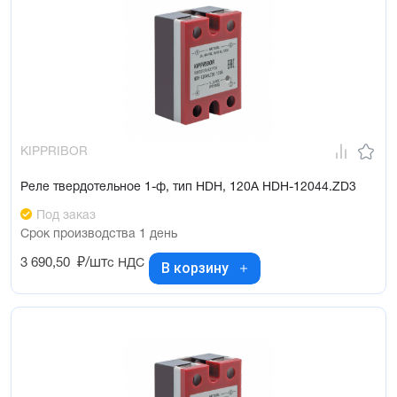
KIPPRIBOR
Реле твердотельное 1-ф, тип HDH, 120А HDH-12044.ZD3
Под заказ
Срок производства 1 день
3 690,50
₽/шт
с НДС
В корзину