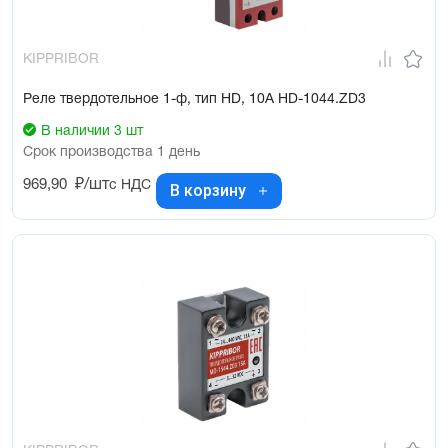
KIPPRIBOR
Реле твердотельное 1-ф, тип HD, 10А HD-1044.ZD3
В наличии 3 шт
Срок производства 1 день
969,90
₽/шт
с НДС
В корзину