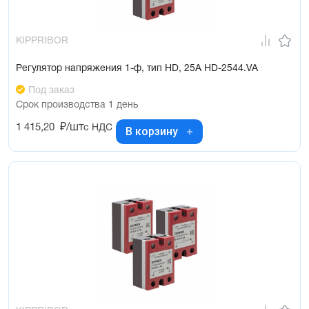
KIPPRIBOR
Регулятор напряжения 1-ф, тип HD, 25А HD-2544.VA
Под заказ
Срок производства 1 день
1 415,20
₽/шт
с НДС
В корзину