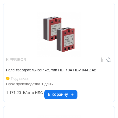
KIPPRIBOR
Реле твердотельное 1-ф, тип HD, 10А HD-1044.ZA2
Под заказ
Срок производства 1 день
1 171,20
₽/шт
с НДС
В корзину