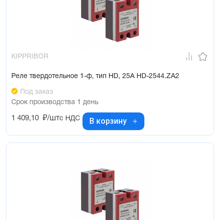
KIPPRIBOR
Реле твердотельное 1-ф, тип HD, 25А HD-2544.ZA2
Под заказ
Срок производства 1 день
1 409,10
₽/шт
с НДС
В корзину