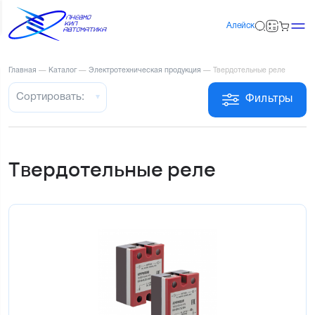
Алейск
Главная
—
Каталог
—
Электротехническая продукция
—
Твердотельные реле
Сортировать:
Фильтры
Твердотельные реле