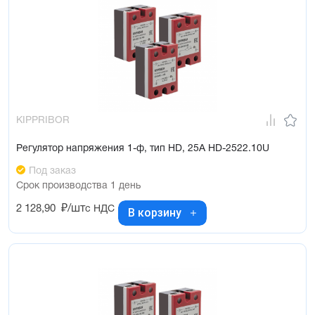
KIPPRIBOR
Регулятор напряжения 1-ф, тип HD, 25А HD-2522.10U
Под заказ
Срок производства 1 день
2 128,90
₽/шт
с НДС
В корзину