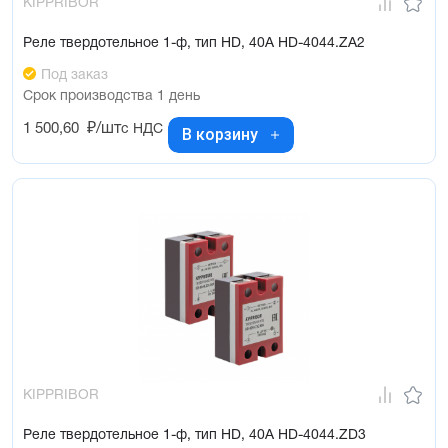
KIPPRIBOR
Реле твердотельное 1-ф, тип HD, 40А HD-4044.ZA2
Под заказ
Срок производства 1 день
1 500,60
₽/шт
с НДС
В корзину
KIPPRIBOR
Реле твердотельное 1-ф, тип HD, 40А HD-4044.ZD3