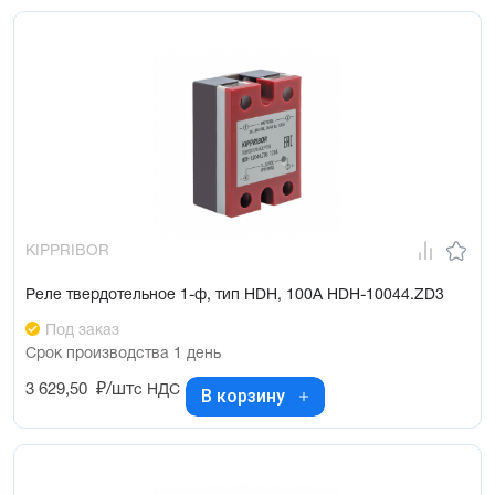
KIPPRIBOR
Реле твердотельное 1-ф, тип HDH, 100А HDH-10044.ZD3
Под заказ
Срок производства 1 день
3 629,50
₽/шт
с НДС
В корзину