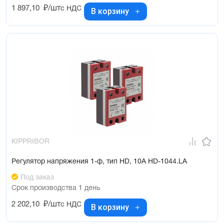
1 897,10
₽/шт
с НДС
В корзину
KIPPRIBOR
Регулятор напряжения 1-ф, тип HD, 10А HD-1044.LA
Под заказ
Срок производства 1 день
2 202,10
₽/шт
с НДС
В корзину