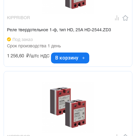
KIPPRIBOR
Реле твердотельное 1-ф, тип HD, 25А HD-2544.ZD3
Под заказ
Срок производства 1 день
1 256,60
₽/шт
с НДС
В корзину