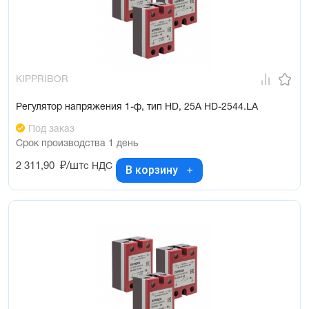
KIPPRIBOR
Регулятор напряжения 1-ф, тип HD, 25А HD-2544.LA
Под заказ
Срок производства 1 день
2 311,90
₽/шт
с НДС
В корзину