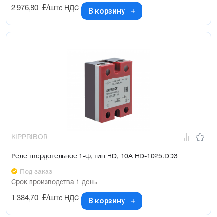
2 976,80
₽/шт
с НДС
В корзину
KIPPRIBOR
Реле твердотельное 1-ф, тип HD, 10А HD-1025.DD3
Под заказ
Срок производства 1 день
1 384,70
₽/шт
с НДС
В корзину