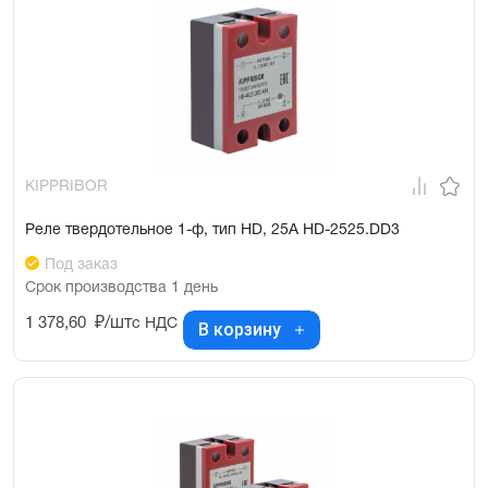
KIPPRIBOR
Реле твердотельное 1-ф, тип HD, 25А HD-2525.DD3
Под заказ
Срок производства 1 день
1 378,60
₽/шт
с НДС
В корзину