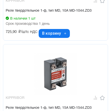
KIPPRIBOR
Реле твердотельное 1-ф, тип MD, 10А MD-1044.ZD3
В наличии 1 шт
Срок производства 1 день
725,90
₽/шт
с НДС
В корзину
KIPPRIBOR
Реле твердотельное 1-ф, тип MD, 15А MD-1544.ZD3