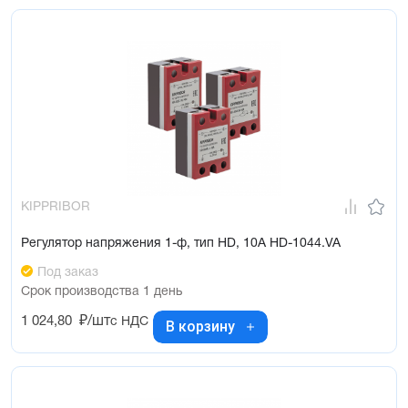
KIPPRIBOR
Регулятор напряжения 1-ф, тип HD, 10А HD-1044.VA
Под заказ
Срок производства 1 день
1 024,80
₽/шт
с НДС
В корзину