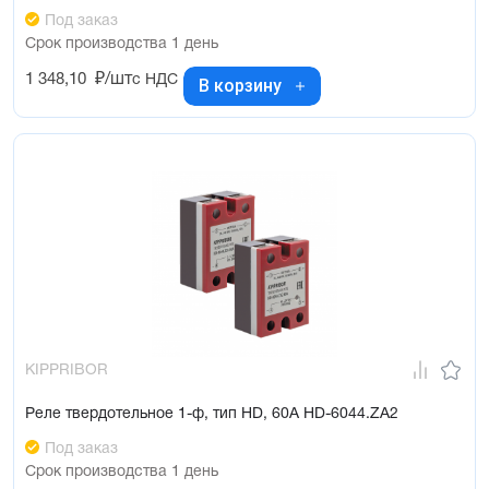
Под заказ
Срок производства 1 день
1 348,10
₽/шт
с НДС
В корзину
KIPPRIBOR
Реле твердотельное 1-ф, тип HD, 60А HD-6044.ZA2
Под заказ
Срок производства 1 день