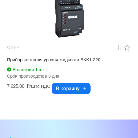
ОВЕН
Прибор контроля уровня жидкости БКК1-220
В наличии 1 шт
Срок производства 3 дня
7 625,00
₽/шт
с НДС
В корзину