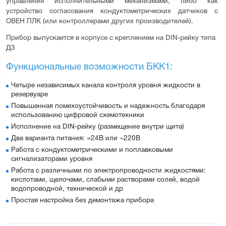
управления исполнительными механизмами, либо как 
устройство согласования кондуктометрических датчиков с 
ОВЕН ПЛК (или контроллерами других производителей).
Прибор выпускается в корпусе с креплением на DIN-рейку типа 
Д3
Функциональные возможности БКК1:
Четыре независимых канала контроля уровня жидкости в
резервуаре
Повышенная помехоустойчивость и надежность благодаря
использованию цифровой схемотехники
Исполнение на DIN-рейку (размещение внутри щита)
Два варианта питания: =24В или ~220В
Работа с кондуктометрическими и поплавковыми
сигнализаторами уровня
Работа с различными по электропроводности жидкостями:
кислотами, щелочами, слабыми растворами солей, водой
водопроводной, технической и др
Простая настройка без демонтажа прибора