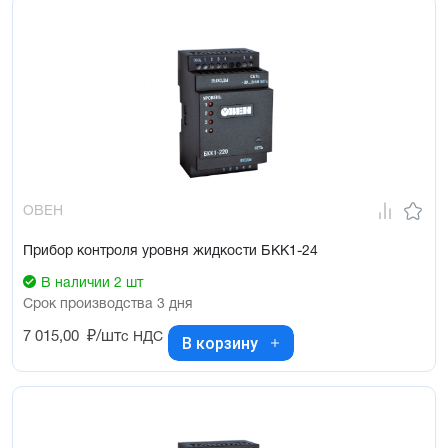
ОВЕН
Прибор контроля уровня жидкости БКК1-24
В наличии 2 шт
Срок производства 3 дня
7 015,00
₽/шт
с НДС
В корзину