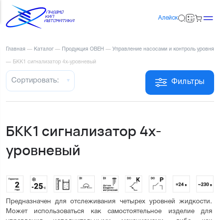
Алейск
Главная
—
Каталог
—
Продукция ОВЕН
—
Управление насосами и контроль уровня
—
БКК1 сигнализатор 4х-уровневый
Сортировать:
Фильтры
БКК1 сигнализатор 4х-
уровневый
Предназначен для отслеживания четырех уровней жидкости. 
Может использоваться как самостоятельное изделие для 