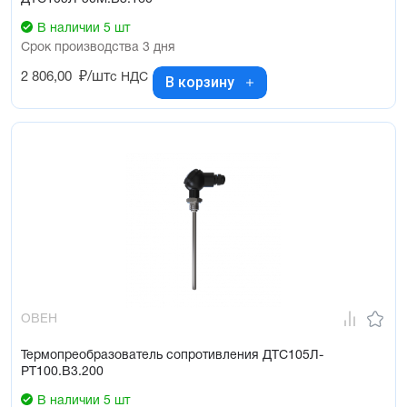
В наличии 5 шт
Срок производства 3 дня
2 806,00
₽/шт
с НДС
В корзину
ОВЕН
Термопреобразователь сопротивления ДТС105Л-
РТ100.В3.200
В наличии 5 шт