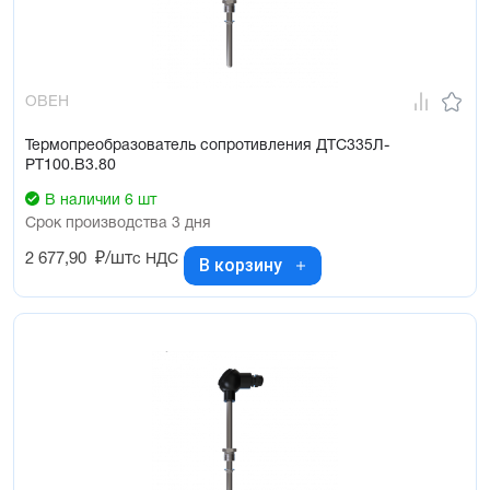
ОВЕН
Термопреобразователь сопротивления ДТС335Л-
РТ100.В3.80
В наличии 6 шт
Срок производства 3 дня
2 677,90
₽/шт
с НДС
В корзину