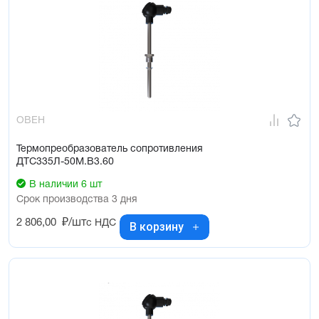
ОВЕН
Термопреобразователь сопротивления
ДТС335Л-50М.В3.60
В наличии 6 шт
Срок производства 3 дня
2 806,00
₽/шт
с НДС
В корзину