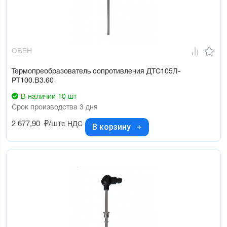
ОВЕН
Термопреобразователь сопротивления ДТС105Л-
РТ100.В3.60
В наличии 10 шт
Срок производства 3 дня
2 677,90
₽/шт
с НДС
В корзину