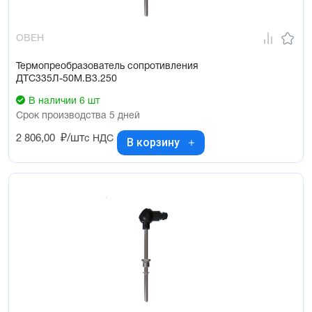
ОВЕН
Термопреобразователь сопротивления
ДТС335Л-50М.В3.250
В наличии 6 шт
Срок производства 5 дней
2 806,00
₽/шт
с НДС
В корзину