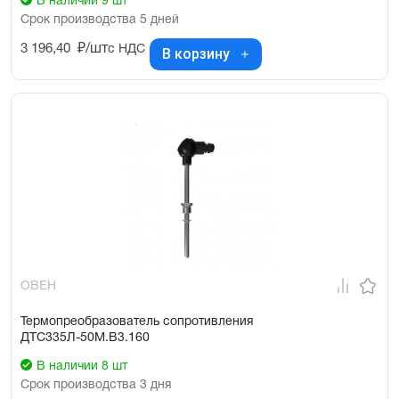
В наличии 9 шт
Срок производства 5 дней
3 196,40
₽/шт
с НДС
В корзину
ОВЕН
Термопреобразователь сопротивления
ДТС335Л-50М.В3.160
В наличии 8 шт
Срок производства 3 дня