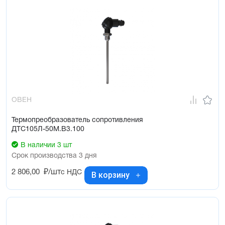
ОВЕН
Термопреобразователь сопротивления
ДТС105Л-50М.В3.100
В наличии 3 шт
Срок производства 3 дня
2 806,00
₽/шт
с НДС
В корзину