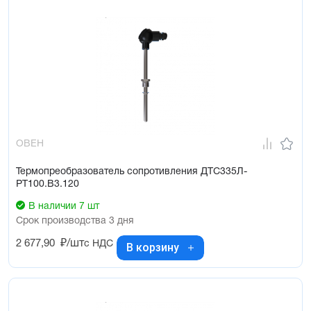
ОВЕН
Термопреобразователь сопротивления ДТС335Л-
РТ100.В3.120
В наличии 7 шт
Срок производства 3 дня
2 677,90
₽/шт
с НДС
В корзину