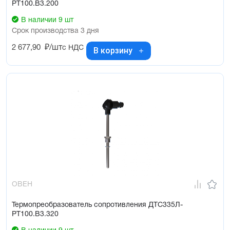
РТ100.В3.200
В наличии 9 шт
Срок производства 3 дня
2 677,90
₽/шт
с НДС
В корзину
ОВЕН
Термопреобразователь сопротивления ДТС335Л-
РТ100.В3.320