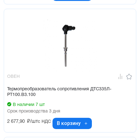
ОВЕН
Термопреобразователь сопротивления ДТС335Л-
РТ100.В3.100
В наличии 7 шт
Срок производства 3 дня
2 677,90
₽/шт
с НДС
В корзину