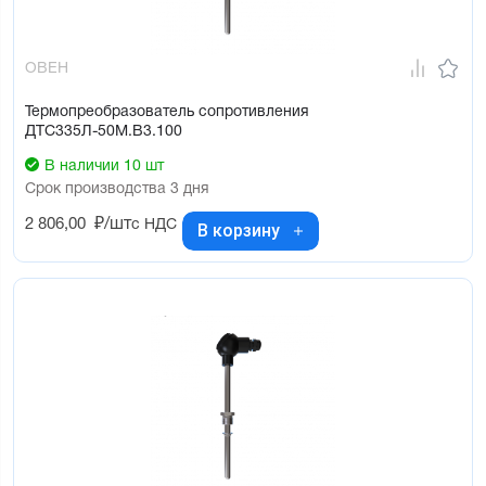
ОВЕН
Термопреобразователь сопротивления
ДТС335Л-50М.В3.100
В наличии 10 шт
Срок производства 3 дня
2 806,00
₽/шт
с НДС
В корзину