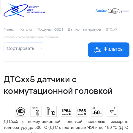
Алейск
Главная
—
Каталог
—
Продукция ОВЕН
—
Датчики температуры
—
ДТСхх5
датчики с коммутационной головкой
Сортировать:
Фильтры
ДТСхх5 датчики с
коммутационной головкой
ДТСхх5 с коммутационной головкой позволяют измерять 
температуру до 500 °С (ДТС с платиновым ЧЭ) и до 180 °С (ДТС 