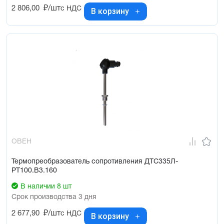
2 806,00
₽/шт
с НДС
В корзину
ОВЕН
Термопреобразователь сопротивления ДТС335Л-
РТ100.В3.160
В наличии 8 шт
Срок производства 3 дня
2 677,90
₽/шт
с НДС
В корзину