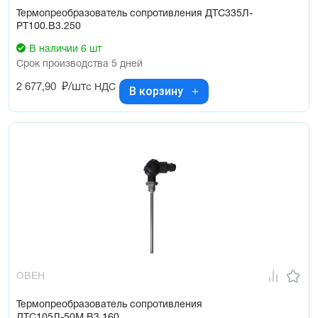
Термопреобразователь сопротивления ДТС335Л-
РТ100.В3.250
В наличии 6 шт
Срок производства 5 дней
2 677,90
₽/шт
с НДС
В корзину
ОВЕН
Термопреобразователь сопротивления
ДТС105Л-50М.В3.160