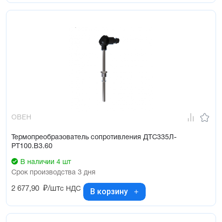
ОВЕН
Термопреобразователь сопротивления ДТС335Л-
РТ100.В3.60
В наличии 4 шт
Срок производства 3 дня
2 677,90
₽/шт
с НДС
В корзину