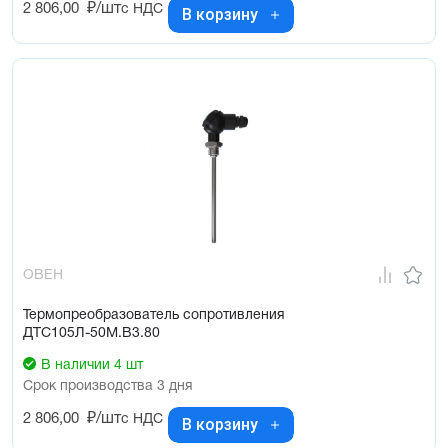
2 806,00
₽/шт
с НДС
В корзину
ОВЕН
Термопреобразователь сопротивления
ДТС105Л-50М.В3.80
В наличии 4 шт
Срок производства 3 дня
2 806,00
₽/шт
с НДС
В корзину