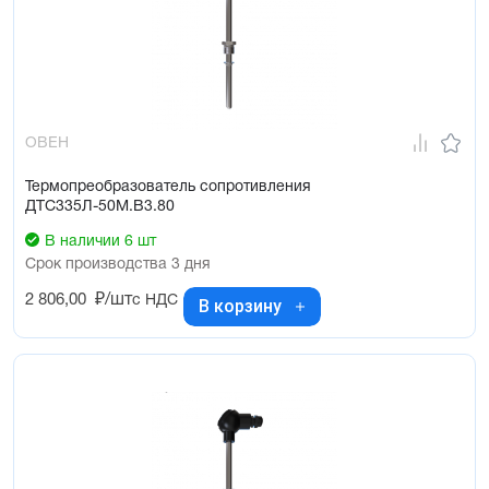
ОВЕН
Термопреобразователь сопротивления
ДТС335Л-50М.В3.80
В наличии 6 шт
Срок производства 3 дня
2 806,00
₽/шт
с НДС
В корзину