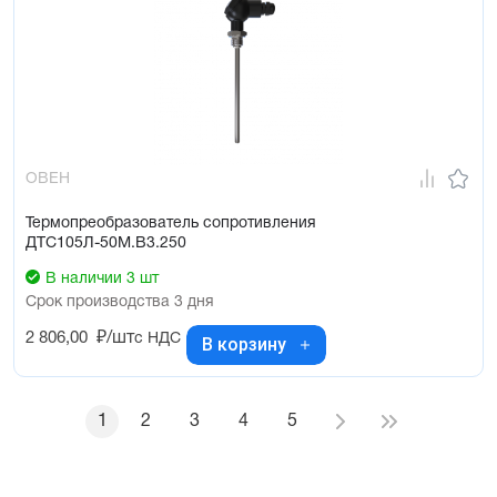
ОВЕН
Термопреобразователь сопротивления
ДТС105Л-50М.В3.250
В наличии 3 шт
Срок производства 3 дня
2 806,00
₽/шт
с НДС
В корзину
1
2
3
4
5