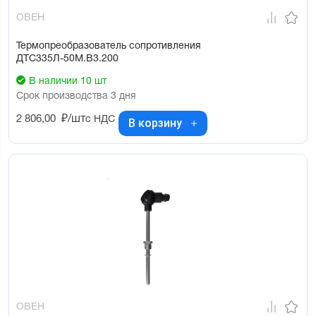
ОВЕН
Термопреобразователь сопротивления
ДТС335Л-50М.В3.200
В наличии 10 шт
Срок производства 3 дня
2 806,00
₽/шт
с НДС
В корзину
ОВЕН