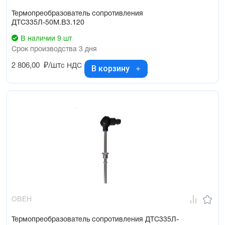
Термопреобразователь сопротивления
ДТС335Л-50М.В3.120
В наличии 9 шт
Срок производства 3 дня
2 806,00
₽/шт
с НДС
В корзину
ОВЕН
Термопреобразователь сопротивления ДТС335Л-