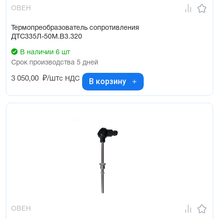
ОВЕН
Термопреобразователь сопротивления
ДТС335Л-50М.В3.320
В наличии 6 шт
Срок производства 5 дней
3 050,00
₽/шт
с НДС
В корзину
ОВЕН