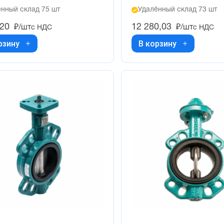
нный склад 75 шт
Удалённый склад 73 шт
,20
12 280,03
₽/шт
₽/шт
с НДС
с НДС
рзину
В корзину