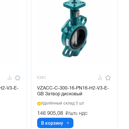
EMC
H2-V3-E-
VZACC-C-300-16-PN16-H2-V3-E-
GB Затвор дисковый
Удалённый склад 5 шт
146 905,08
₽/шт
с НДС
В корзину