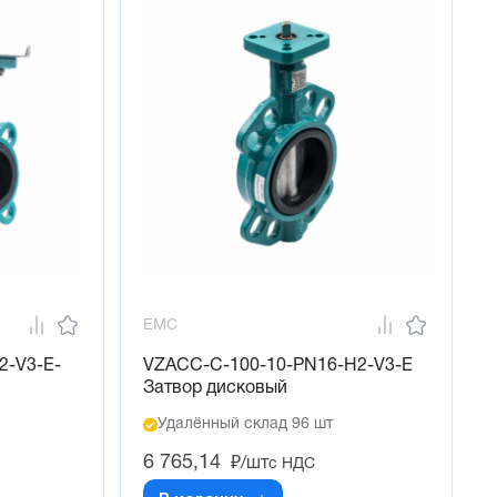
EMC
2-V3-E-
VZACC-C-100-10-PN16-H2-V3-E
Затвор дисковый
Удалённый склад 96 шт
6 765,14
₽/шт
с НДС