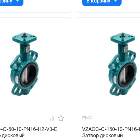
рзину
В корзину
EMC
-C-50-10-PN16-H2-V3-E
VZACC-C-150-10-PN16-
р дисковый
Затвор дисковый