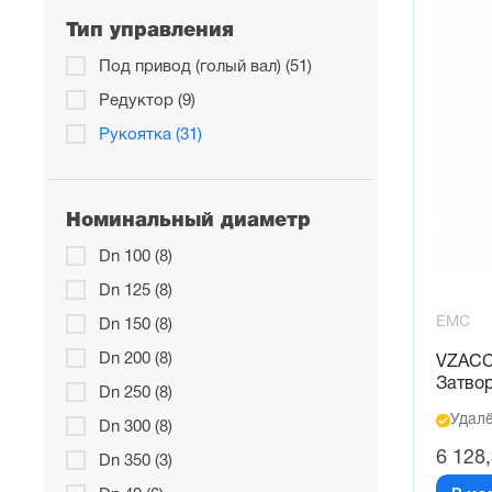
Тип управления
Под привод (голый вал) (51)
Редуктор (9)
Рукоятка (31)
Номинальный диаметр
Dn 100 (8)
Dn 125 (8)
EMC
Dn 150 (8)
Dn 200 (8)
VZACC
Затво
Dn 250 (8)
Удалё
Dn 300 (8)
6 128
Dn 350 (3)