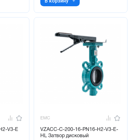
В корзину
EMC
H2-V3-E
VZACC-C-200-16-PN16-H2-V3-E-
HL Затвор дисковый