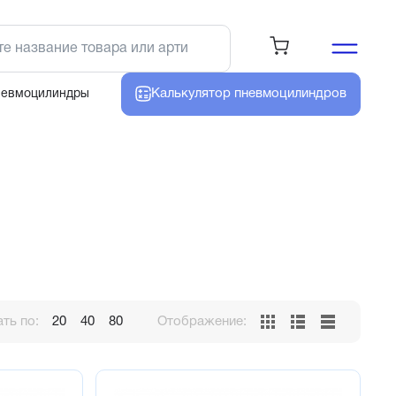
Калькулятор
пневмоцилиндров
невмоцилиндры
ть по:
20
40
80
Отображение: